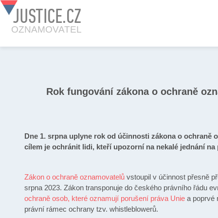
JUSTICE.CZ
OZNAMOVATEL
Rok fungování zákona o ochraně oz
Dne 1. srpna uplyne rok od účinnosti zákona o ochraně 
cílem je ochránit lidi, kteří upozorní na nekalé jednání na 
Zákon o ochraně oznamovatelů
vstoupil v účinnost přesně p
srpna 2023. Zákon transponuje do českého právního řádu e
ochraně osob, které oznamují porušení práva Unie
a poprvé 
právní rámec ochrany tzv. whistleblowerů.