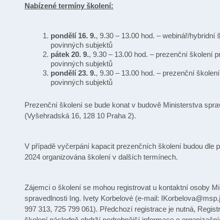
Nabízené termíny školení:
pondělí 16. 9.
, 9.30 – 13.00 hod. – webinář/hybridní 
povinných subjektů
pátek 20. 9.
, 9.30 – 13.00 hod. – prezenční školení 
povinných subjektů
pondělí 23. 9.
, 9.30 – 13.00 hod. – prezenční školen
povinných subjektů
Prezenční školení se bude konat v budově Ministerstva spra
(Vyšehradská 16, 128 10 Praha 2).
V případě vyčerpání kapacit prezenčních školení budou dle 
2024 organizována školení v dalších termínech.
Zájemci o školení se mohou registrovat u kontaktní osoby Mi
spravedlnosti Ing. Ivety Korbelové (e-mail: IKorbelova@msp.ju
997 313, 725 799 061). Předchozí registrace je nutná, Regist
školení následně obdrží podrobnější informace o organizač