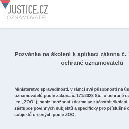
JUSTICE.CZ
OZNAMOVATEL
Pozvánka na školení k aplikaci zákona č. 
ochraně oznamovatelů
Ministerstvo spravedlnosti, v rámci své působnosti na ú
oznamovatelů podle zákona č. 171/2023 Sb., o ochraně o
jen „ZOO“), nabízí možnost zdarma se zúčastnit školení
zástupce povinných subjektů a specificky pro příslušné
subjektů určených podle ZOO.