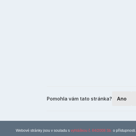
Pomohla vám tato stránka?
Ano
Webové stránky jsou v souladu s
vyhláškou č. 64/2008 Sb.
o přístupnosti.