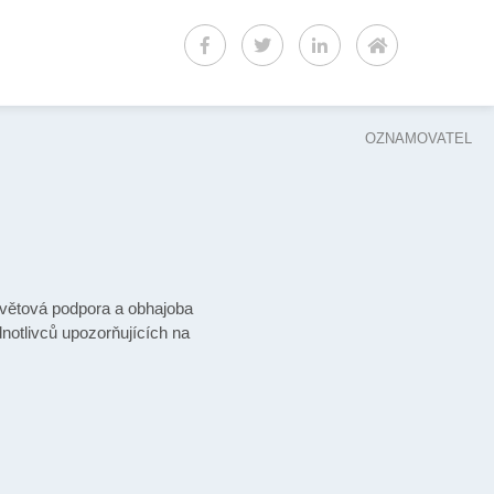
OZNAMOVATEL
větová podpora a obhajoba
notlivců upozorňujících na