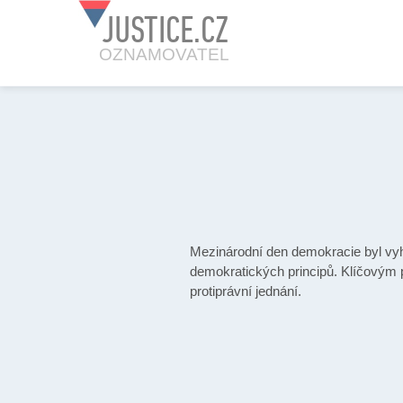
JUSTICE.CZ
OZNAMOVATEL
Mezinárodní den demokracie byl vy
demokratických principů. Klíčovým p
protiprávní jednání.